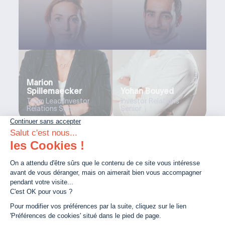
Marion
Spillemaecker
Yohan Bouyed
Team Lead Investor
Investor Relations
Relations Senior
Senior