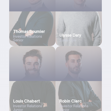
Thomas Soumier
Ulysse Dary
Investor Relations
Senior
Sales Ops
Louis Chabert
Robin Clerc
Investor Relations
Investor Relations
Junior
Junior