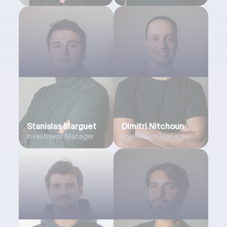
Stanislas Marguet
Dimitri Nitchoun
Investment Manager
Investment Manager