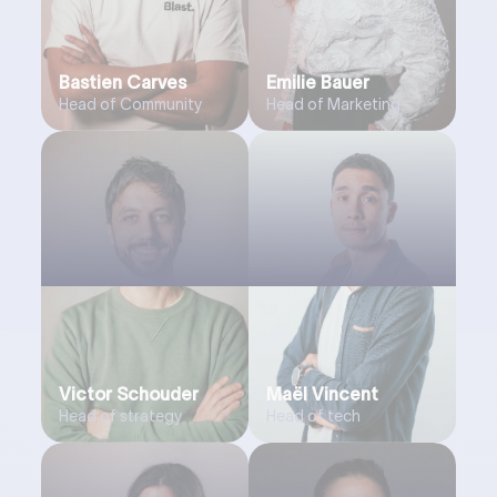
Bastien Carves
Emilie Bauer
Head of Community
Head of Marketing
Victor Schouder
Maël Vincent
Head of strategy
Head of tech