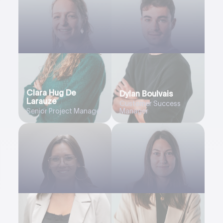
Clara Hug De
Dylan Boulvais
Larauze
Customer Success
Senior Project Manager
Manager