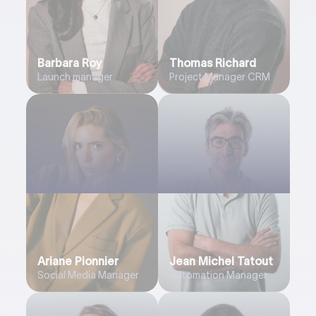
Barbara Roy
Thomas Richard
Launch manager
Project Manager CRM
Ariane Pionnier
Jean Michel Tatout
Social Media Manager
Automation Manager