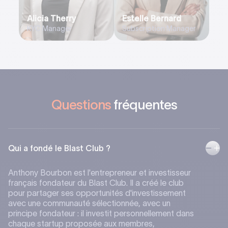
Alicia Therry
Estelle Bernard
KYC Manager
Subscription Manager
Questions
fréquentes
Qui a fondé le Blast Club ?
Anthony Bourbon est l'entrepreneur et investisseur
français fondateur du Blast Club. Il a créé le club
pour partager ses opportunités d'investissement
avec une communauté sélectionnée, avec un
principe fondateur : il investit personnellement dans
chaque startup proposée aux membres,