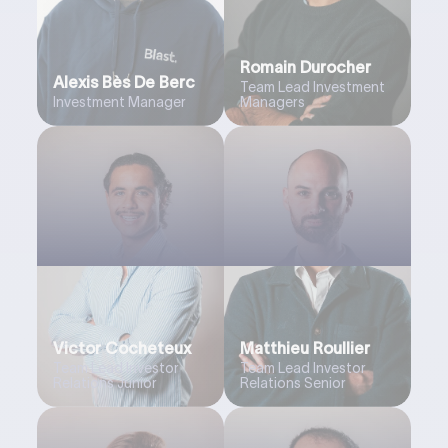
Romain Durocher
Alexis Bès De Berc
Team Lead Investment
Investment Manager
Managers
Victor Cocheteux
Matthieu Roullier
Team Lead Investor
Team Lead Investor
Relations Junior
Relations Senior