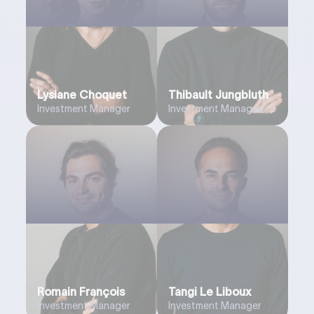
Lysiane Choquet
Thibault Jungbluth
Investment Manager
Investment Manager
Romain François
Tangi Le Liboux
Investment Manager
Investment Manager