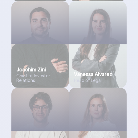
Joachim Zini
Vanessa Alvarez
Chief of Investor
Relations
Head of Legal