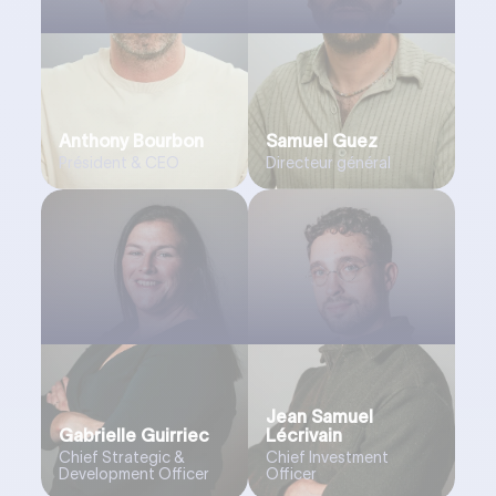
Anthony Bourbon
Samuel Guez
Président & CEO
Directeur général
Jean Samuel
Gabrielle Guirriec
Lécrivain
Chief Strategic &
Chief Investment
Development Officer
Officer