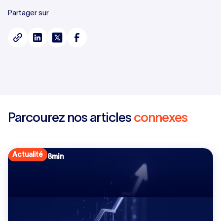
Partager sur
Parcourez nos articles
connexes
Actualité
8
min