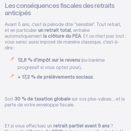
Les conséquences fiscales des retraits
anticipés
Avant 5 ans, c’est la période dite “sensible”. Tout retrait,
et en particulier
un retrait total
, entraîne
automatiquement
la clôture du PEA
. Et ce n’est pas tout :
vous serez aussi imposé de manière classique, c’est-à-
dire :
12,8 % d’impôt sur le revenu
(ou barème
progressif si vous optez pour),
+ 17,2 % de prélèvements sociaux
.
Soit
30 % de taxation globale
sur vos plus-values… et la
perte de votre enveloppe fiscale.
Et si vous effectuez un
retrait partiel avant 5 ans
?