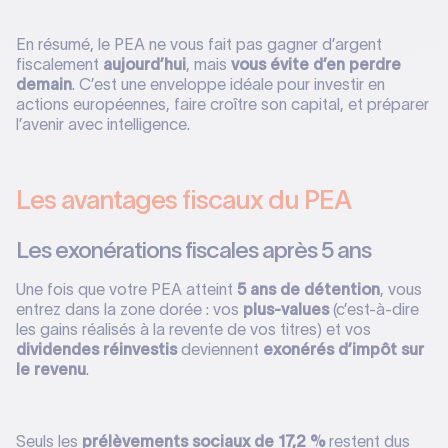
En résumé, le PEA ne vous fait pas gagner d’argent
fiscalement
aujourd’hui
, mais
vous évite d’en perdre
demain
. C’est une enveloppe idéale pour investir en
actions européennes, faire croître son capital, et préparer
l’avenir avec intelligence.
Les avantages fiscaux du PEA
Les exonérations fiscales après 5 ans
Une fois que votre PEA atteint
5 ans de détention
, vous
entrez dans la zone dorée : vos
plus-values
(c’est-à-dire
les gains réalisés à la revente de vos titres) et vos
dividendes réinvestis
deviennent
exonérés d’impôt sur
le revenu
.
Seuls les
prélèvements sociaux de 17,2 %
restent dus