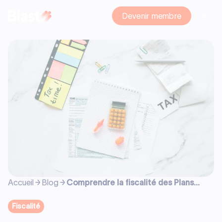
Devenir membre
Accueil
Blog
Comprendre la fiscalité des Plans
d'Épargne en Actions (PEA) en 2025
Fiscalité