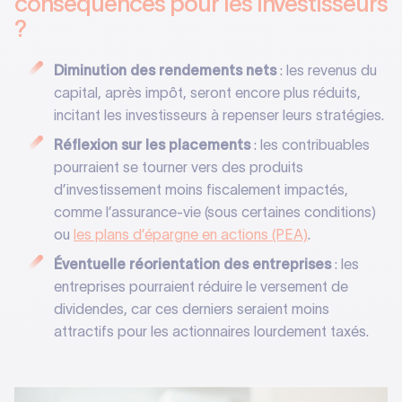
conséquences pour les investisseurs
?
Diminution des rendements nets
: les revenus du
capital, après impôt, seront encore plus réduits,
incitant les investisseurs à repenser leurs stratégies.
Réflexion sur les placements
: les contribuables
pourraient se tourner vers des produits
d’investissement moins fiscalement impactés,
comme l’assurance-vie (sous certaines conditions)
ou
les plans d’épargne en actions (PEA)
.
Éventuelle réorientation des entreprises
: les
entreprises pourraient réduire le versement de
dividendes, car ces derniers seraient moins
attractifs pour les actionnaires lourdement taxés.