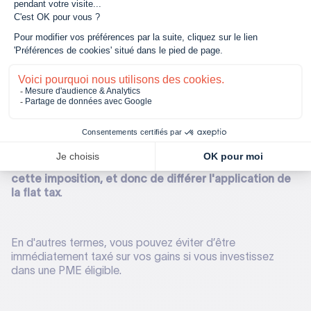
150-0 B ter : quel lien avec la flat tax ?
Si vous réalisez une plus-value sur la vente de titres, en
théorie, elle est immédiatement soumise à la flat tax.
Cependant, l’article 150-0 B ter vous permet de
reporter
cette imposition, et donc de différer l'application de
la flat tax
.
En d'autres termes, vous pouvez éviter d’être
immédiatement taxé sur vos gains si vous investissez
dans une PME éligible.