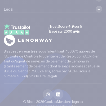
Légal
TrustScore
4.9
sur 5
Basé sur
2000
avis
Blast est enregistrée sous l'identifiant 730073 auprès de
l'Autorité de Contrôle Prudentiel et de Résolution (ACPR) en
tant qu'agent de services de paiement de
Lemonway
(établissement de paiement dont le siège social est situé au
8, rue du Sentier, 75002 Paris, agréé par l'ACPR sous le
numéro 16568). Voir le site
Regafi
© Blast. 2026
Cookies
Mentions légales