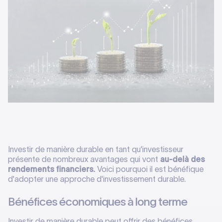
Investir de manière durable en tant qu'investisseur
présente de nombreux avantages qui vont
au-delà des
rendements financiers.
Voici pourquoi il est bénéfique
d'adopter une approche d'investissement durable.
Bénéfices économiques à long terme
Investir de manière durable peut offrir des bénéfices