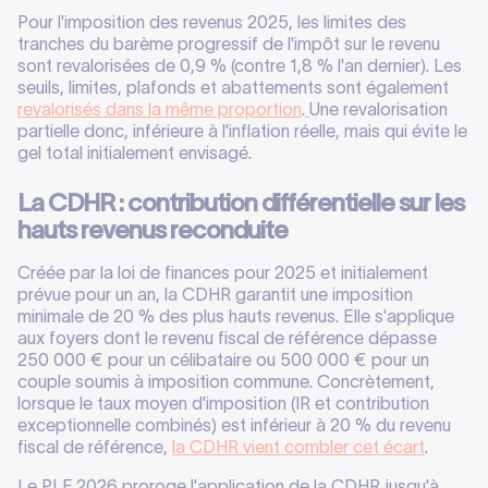
Pour l'imposition des revenus 2025, les limites des
tranches du barème progressif de l'impôt sur le revenu
sont revalorisées de 0,9 % (contre 1,8 % l'an dernier). Les
seuils, limites, plafonds et abattements sont également
revalorisés dans la même proportion
.
Une revalorisation
partielle donc, inférieure à l'inflation réelle, mais qui évite le
gel total initialement envisagé.
La CDHR : contribution différentielle sur les
hauts revenus reconduite
Créée par la loi de finances pour 2025 et initialement
prévue pour un an, la CDHR garantit une imposition
minimale de 20 % des plus hauts revenus. Elle s'applique
aux foyers dont le revenu fiscal de référence dépasse
250 000 € pour un célibataire ou 500 000 € pour un
couple soumis à imposition commune. Concrètement,
lorsque le taux moyen d'imposition (IR et contribution
exceptionnelle combinés) est inférieur à 20 % du revenu
fiscal de référence,
la CDHR vient combler cet écart
.
Le PLF 2026 proroge l'application de la CDHR jusqu'à