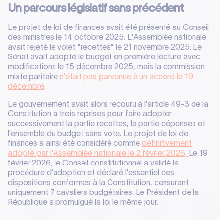
Un parcours législatif sans précédent
Le projet de loi de finances avait été présenté au Conseil
des ministres le 14 octobre 2025. L'Assemblée nationale
avait rejeté le volet "recettes" le 21 novembre 2025. Le
Sénat avait adopté le budget en première lecture avec
modifications le 15 décembre 2025, mais la commission
mixte paritaire
n'était pas parvenue à un accord le 19
décembre
.
Le gouvernement avait alors recouru à l'article 49-3 de la
Constitution à trois reprises pour faire adopter
successivement la partie recettes, la partie dépenses et
l'ensemble du budget sans vote. Le projet de loi de
finances a ainsi été considéré comme
définitivement
adopté par l'Assemblée nationale le 2 février 2026
.
Le 19
février 2026, le Conseil constitutionnel a validé la
procédure d'adoption et déclaré l'essentiel des
dispositions conformes à la Constitution, censurant
uniquement 7 cavaliers budgétaires. Le Président de la
République a promulgué la loi le même jour.