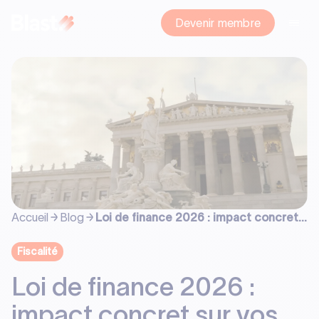
Devenir membre
Accueil
Blog
Loi de finance 2026 : impact concret
sur vos investissements
Fiscalité
Loi de finance 2026 :
impact concret sur vos