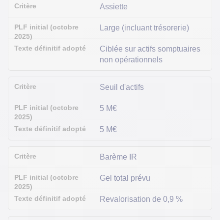
Assiette
Large (incluant trésorerie)
Ciblée sur actifs somptuaires
non opérationnels
Seuil d'actifs
5 M€
5 M€
Barème IR
Gel total prévu
Revalorisation de 0,9 %