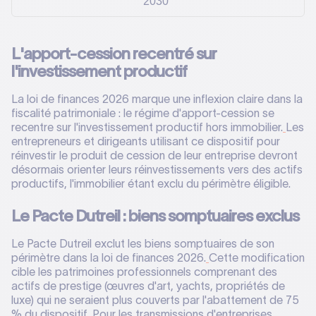
2030
L'apport-cession recentré sur
l'investissement productif
La loi de finances 2026 marque une inflexion claire dans la
fiscalité patrimoniale : le régime d'apport-cession se
recentre sur l'investissement productif hors immobilier.
Les
entrepreneurs et dirigeants utilisant ce dispositif pour
réinvestir le produit de cession de leur entreprise devront
désormais orienter leurs réinvestissements vers des actifs
productifs, l'immobilier étant exclu du périmètre éligible.
Le Pacte Dutreil : biens somptuaires exclus
Le Pacte Dutreil exclut les biens somptuaires de son
périmètre dans la loi de finances 2026.
Cette modification
cible les patrimoines professionnels comprenant des
actifs de prestige (œuvres d'art, yachts, propriétés de
luxe) qui ne seraient plus couverts par l'abattement de 75
% du dispositif. Pour les transmissions d'entreprises