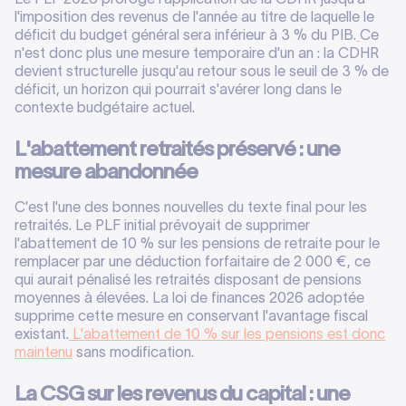
l'imposition des revenus de l'année au titre de laquelle le
déficit du budget général sera inférieur à 3 % du PIB.
Ce
n'est donc plus une mesure temporaire d'un an : la CDHR
devient structurelle jusqu'au retour sous le seuil de 3 % de
déficit, un horizon qui pourrait s'avérer long dans le
contexte budgétaire actuel.
L'abattement retraités préservé : une
mesure abandonnée
C'est l'une des bonnes nouvelles du texte final pour les
retraités. Le PLF initial prévoyait de supprimer
l'abattement de 10 % sur les pensions de retraite pour le
remplacer par une déduction forfaitaire de 2 000 €, ce
qui aurait pénalisé les retraités disposant de pensions
moyennes à élevées. La loi de finances 2026 adoptée
supprime cette mesure en conservant l'avantage fiscal
existant.
L'abattement de 10 % sur les pensions est donc
maintenu
sans modification.
La CSG sur les revenus du capital : une