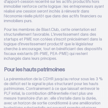
d'apport-cession recentré sur les actifs productifs hors
immobilier renforce cette logique : les entrepreneurs ayant
réalisé une cession seront incités à réinvestir dans
l'économie réelle plutôt que dans des actifs financiers ou
immobiliers purs.
Pour les membres de Blast.Club, cette orientation est
structurellement favorable. L'investissement dans des
startups et PME non cotées s'inscrit précisément dans la
logique d'investissement productif que le législateur
cherche à encourager, tout en bénéficiant des dispositifs
fiscaux existants (IR-PME, PEA-PME) qui restent
inchangés dans leurs principes.
Pour les hauts patrimoines
La pérennisation de la CDHR jusqu'au retour sous les 3 %
de déficit est le signal le plus structurant pour les hauts
patrimoines. Contrairement à ce que laissait entrevoir le
PLF initial, la contribution différentielle n'est plus une
mesure transitoire d'un an : elle s'installe dans la durée,
avec un horizon de sortie conditionné à une amélioration
budgétaire substantielle qui pourrait prendre plusieurs