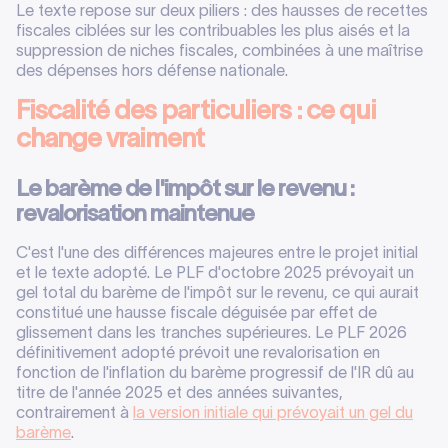
Le texte repose sur deux piliers : des hausses de recettes
fiscales ciblées sur les contribuables les plus aisés et la
suppression de niches fiscales, combinées à une maîtrise
des dépenses hors défense nationale.
Fiscalité des particuliers : ce qui
change vraiment
Le barème de l'impôt sur le revenu :
revalorisation maintenue
C'est l'une des différences majeures entre le projet initial
et le texte adopté. Le PLF d'octobre 2025 prévoyait un
gel total du barème de l'impôt sur le revenu, ce qui aurait
constitué une hausse fiscale déguisée par effet de
glissement dans les tranches supérieures. Le PLF 2026
définitivement adopté prévoit une revalorisation en
fonction de l'inflation du barème progressif de l'IR dû au
titre de l'année 2025 et des années suivantes,
contrairement à
la version initiale qui prévoyait un gel du
barème
.