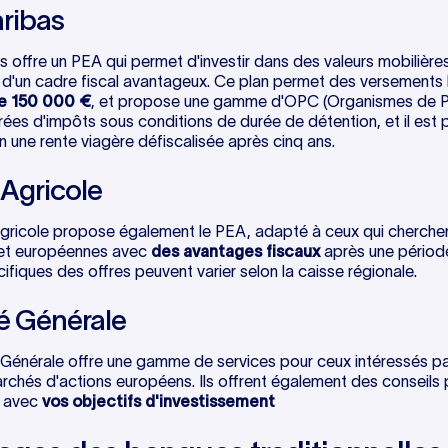
ribas
 offre un PEA qui permet d'investir dans des valeurs mobilière
 d'un cadre fiscal avantageux. Ce plan permet des versements 
e 150 000 €
, et propose une gamme d'OPC (Organismes de Pla
ées d'impôts sous conditions de durée de détention, et il est p
 une rente viagère défiscalisée après cinq ans​.
 Agricole
gricole propose également le PEA, adapté à ceux qui cherchent
 et européennes avec
des avantages fiscaux
après une période
ifiques des offres peuvent varier selon la caisse régionale​.
é Générale
Générale offre une gamme de services pour ceux intéressés par
rchés d'actions européens. Ils offrent également des conseils 
e avec
vos objectifs d'investissement​