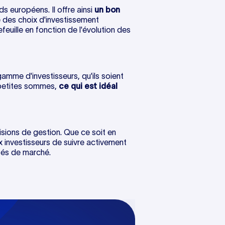
ds européens. Il offre ainsi
un bon
é des choix d'investissement
feuille en fonction de l'évolution des
amme d'investisseurs, qu'ils soient
e petites sommes,
ce qui est idéal
isions de gestion. Que ce soit en
x investisseurs de suivre activement
ités de marché.