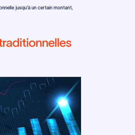
onnelle jusqu'à un certain montant,
traditionnelles