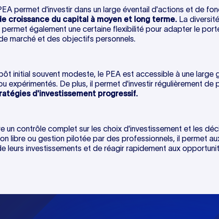
 PEA permet d'investir dans un large éventail d'actions et de fon
de croissance du capital à moyen et long terme.
La diversit
 permet également une certaine flexibilité pour adapter le porte
de marché et des objectifs personnels.
ôt initial souvent modeste, le PEA est accessible à une large g
u expérimentés. De plus, il permet d'investir régulièrement d
tratégies d'investissement progressif.
e un contrôle complet sur les choix d'investissement et les déc
n libre ou gestion pilotée par des professionnels, il permet au
 de leurs investissements et de réagir rapidement aux opportun