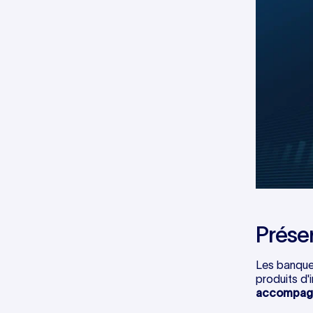
Prése
Les banques
produits d'
accompagne