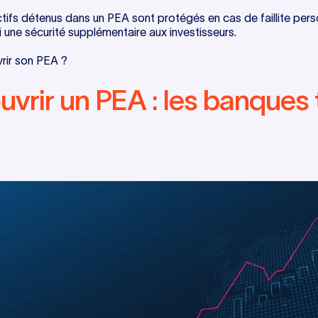
actifs détenus dans un PEA sont protégés en cas de faillite pers
si une sécurité supplémentaire aux investisseurs.
rir son PEA ?
uvrir un PEA : les banques 