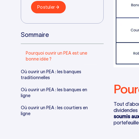
Postuler
Sommaire
Pourquoi ouvrir un PEA est une
bonne idée ?
Où ouvrir un PEA : les banques
traditionnelles‍
Pour
Où ouvrir un PEA : les banques en
ligne
Tout d’abo
Où ouvrir un PEA : les courtiers en
dividendes 
ligne
soumis aux
portefeuill
Où ouvrir un PEA : les Robo-Advisor
Les conditions pour ouvrir un PEA