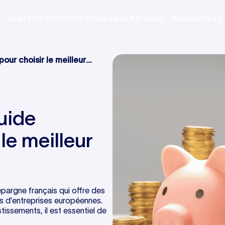
Apprendre
Rencontrer
Adhésion
À propos
Ressources
our choisir le meilleur
uide
le meilleur
épargne français qui offre des
s d'entreprises européennes.
tissements, il est essentiel de