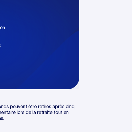
 en
s
fonds peuvent être retirés après cinq
ntaire lors de la retraite tout en
s.