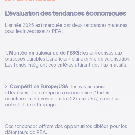
L’évaluation des tendances économiques
L'année 2025 est marquée par deux tendances majeures
pour les investisseurs PEA :
1.
Montée en puissance de l'ESG
: les entreprises aux
pratiques durables bénéficient d'une prime de valorisation.
Les fonds intégrant ces critères attirent des flux massifs.
2.
Compétition Europe/USA
: les valorisations
attractives des entreprises européennes (15x les
bénéfices en moyenne contre 22x aux USA) créent un
potentiel de rattrapage.
Ces tendances offrent des opportunités ciblées pour les
détenteurs de PEA.