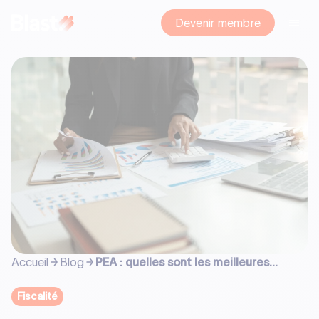
Devenir membre
Accueil
Blog
PEA : quelles sont les meilleures
actions ?
Fiscalité