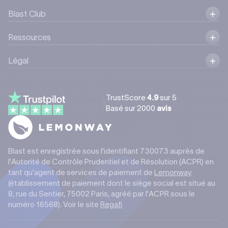
Blast Club
Ressources
Légal
TrustScore
4.9
sur 5
Basé sur
2000
avis
Blast est enregistrée sous l'identifiant 730073 auprès de
l'Autorité de Contrôle Prudentiel et de Résolution (ACPR) en
tant qu'agent de services de paiement de
Lemonway
(établissement de paiement dont le siège social est situé au
8, rue du Sentier, 75002 Paris, agréé par l'ACPR sous le
numéro 16568). Voir le site
Regafi