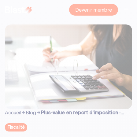
Devenir membre
Accueil
Blog
Plus-value en report d'imposition :
mécanisme, conditions et exception
(Article 150-0 B ter)
Fiscalité