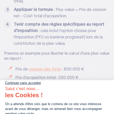
titres.
Appliquer la formule
: Plus-value = Prix de cession
net - Coût total d'acquisition.
Tenir compte des règles spécifiques au report
d'imposition
: cela inclut l'option choisie pour
l'imposition (PFU ou barème progressif) lors de la
constitution de la plus-value.
Prenons un exemple pour illustrer le calcul d'une plus-value
en report :
Prix de
cession des titres
: 800 000 €
Prix d'acquisition initial : 250 000 €
Droits d'enregistrement : 40 000 €
Frais d'avocat et d'expert-comptable : 20 000 €
Donc, si l’on pose le calcul :