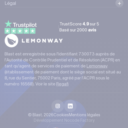
Légal
TrustScore
4.9
sur 5
Basé sur
2000
avis
Blast est enregistrée sous l'identifiant 730073 auprès de
l'Autorité de Contrôle Prudentiel et de Résolution (ACPR) en
tant qu'agent de services de paiement de
Lemonway
(établissement de paiement dont le siège social est situé au
8, rue du Sentier, 75002 Paris, agréé par l'ACPR sous le
numéro 16568). Voir le site
Regafi
© Blast. 2026
Cookies
Mentions légales
Développement Nocode Factory