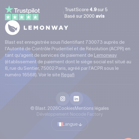
TrustScore
4.9
sur 5
Basé sur
2000
avis
Blast est enregistrée sous l'identifiant 730073 auprès de
l'Autorité de Contrôle Prudentiel et de Résolution (ACPR) en
tant qu'agent de services de paiement de
Lemonway
(établissement de paiement dont le siège social est situé au
8, rue du Sentier, 75002 Paris, agréé par l'ACPR sous le
numéro 16568). Voir le site
Regafi
© Blast. 2026
Cookies
Mentions légales
Développement Nocode Factory
Langue