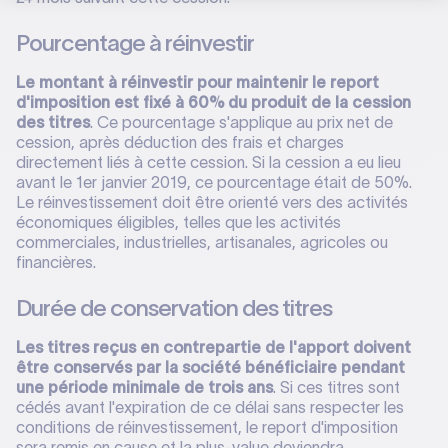
Pourcentage à réinvestir
Le montant à réinvestir pour maintenir le report
d'imposition est fixé à 60% du produit de la cession
des titres
. Ce pourcentage s'applique au prix net de
cession, après déduction des frais et charges
directement liés à cette cession. Si la cession a eu lieu
avant le 1er janvier 2019, ce pourcentage était de 50%.
Le réinvestissement doit être orienté vers des activités
économiques éligibles, telles que les activités
commerciales, industrielles, artisanales, agricoles ou
financières.
Durée de conservation des titres
Les titres reçus en contrepartie de l'apport doivent
être conservés par la société bénéficiaire pendant
une période minimale de trois ans
. Si ces titres sont
cédés avant l'expiration de ce délai sans respecter les
conditions de réinvestissement, le report d'imposition
sera remis en cause et la plus-value deviendra