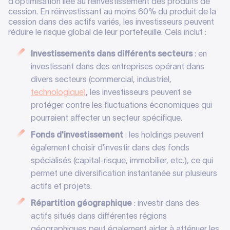
d'optimisation liée au réinvestissement des produits de
cession. En réinvestissant au moins 60% du produit de la
cession dans des actifs variés, les investisseurs peuvent
réduire le risque global de leur portefeuille. Cela inclut :
Investissements dans différents secteurs
: en
investissant dans des entreprises opérant dans
divers secteurs (commercial, industriel,
technologique)
, les investisseurs peuvent se
protéger contre les fluctuations économiques qui
pourraient affecter un secteur spécifique.
Fonds d'investissement
: les holdings peuvent
également choisir d'investir dans des fonds
spécialisés (capital-risque, immobilier, etc.), ce qui
permet une diversification instantanée sur plusieurs
actifs et projets.
Répartition géographique
: investir dans des
actifs situés dans différentes régions
géographiques peut également aider à atténuer les