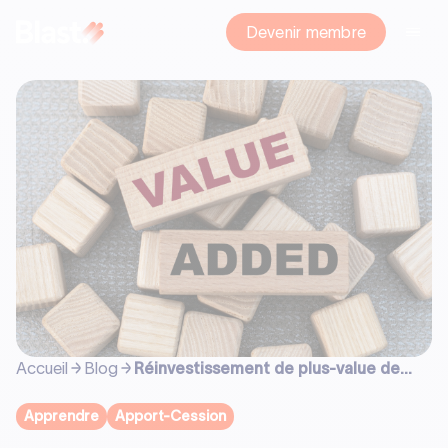
Devenir membre
Accueil
Blog
Réinvestissement de plus-value de
cession : guide complet de l'apport-
cession
Apprendre
Apport-Cession