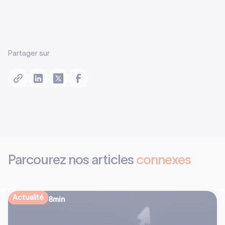
Partager sur
Parcourez nos articles
connexes
Actualité
8
min